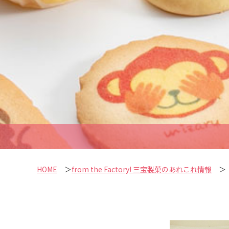
HOME
＞
from the Factory! 三宝製菓のあれこれ情報
＞ 